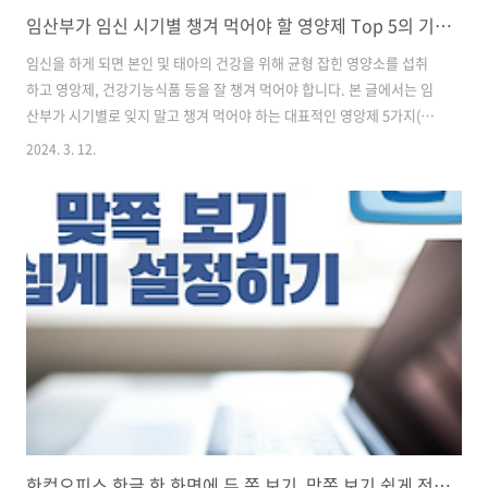
임산부가 임신 시기별 챙겨 먹어야 할 영양제 Top 5의 기능, 섭취 시기, 고르는 법, 관련 음식 알아보기
임신을 하게 되면 본인 및 태아의 건강을 위해 균형 잡힌 영양소를 섭취
하고 영앙제, 건강기능식품 등을 잘 챙겨 먹어야 합니다. 본 글에서는 임
산부가 시기별로 잊지 말고 챙겨 먹어야 하는 대표적인 영앙제 5가지(엽
산, 오메가-3, 비타민D, 유산균, 철분)에 대해서 알아보도록 하겠습니
2024. 3. 12.
다.1. 엽산1) 엽산의 기능엽산의 성분은 DNA, RNA 합성에 관여하기 때
문에 태아의 세포와 혈액 생성에 필수적인 성분입니다. 엽산은 태아의 신
경관이 정상적으로 발달하도록 하며, 혈액의 호모시스테인 수준을 정상
으로 유지하도록 합니다. 따라서 엽산은 임신 초기 태아가 정상적으로 발
달할 수 있도록 하기 위해 임신 중 꼭 섭취해야 하는 영양제라고 할 수 있
습니다. 또한 남편도 임신을 준비하는 단계에서부터 함께 엽산을 섭취하
는 것..
한컴오피스 한글 한 화면에 두 쪽 보기, 맞쪽 보기 쉽게 전환하는 방법, 폭 맞춤, 쪽 맞춤 설정하기