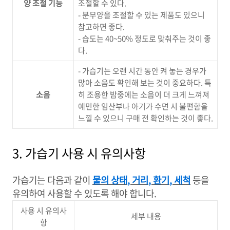
양 조절 기능
조절할 수 있다
.
-
분무양을 조절할 수 있는 제품도 있으니
참고하면 좋다
.
-
습도는
40~50%
정도로 맞춰주는 것이 좋
다
.
-
가습기는 오랜 시간 동안 켜 놓는 경우가
많아 소음도 확인해 보는 것이 중요하다
.
특
소음
히 조용한 밤중에는 소음이 더 크게 느껴져
예민한 임산부나 아기가 수면 시 불편함을
느낄 수 있으니 구매 전 확인하는 것이 좋다
.
3. 가습기 사용 시 유의사항
가습기는 다음과 같이
물의 상태
,
거리
,
환기
,
세척
등을
유의하여 사용할 수 있도록 해야 합니다
.
사용 시 유의사
세부 내용
항