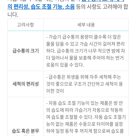
의 편리성
,
습도 조절 기능
,
소음
등의 사항도 고려해야 합
니다
.
고려사항
세부 내용
- 가습기 급수통의 용량이 클수록 더 많은
물을 담을 수 있고 가습 시간이 길어져 편리
급수통의 크기
하다. 급수통의 크기가 너무 작으면 밤에 자
다 일어나서 물을 보충해 주어야 하는 번거
로움이 있을 수 있다.
- 급수통은 위생을 위해 자주 세척해 주는
세척의 편리성
것이 좋으므로 구조가 간단하고 세척이 용
이한 것이
-
자동 습도 조절 기능이 있는 제품은 방 안
의 습도에 따라 가습기가 자동으로 작동하
여 습도를 조절할 수 있다
.
자동 습도 조절기
능이 없는 제품은 수동으로 타이머를 설정
습도 혹은 분무
하여 일정 동작 후 꺼지게 함으로써 습도를