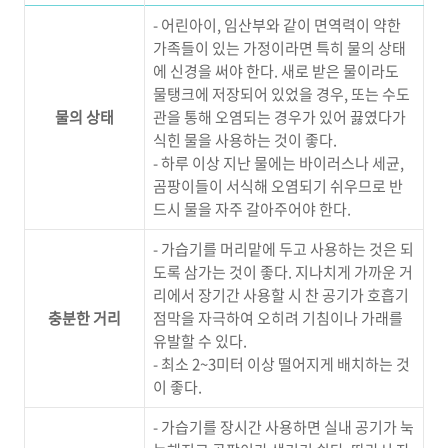
-
어린아이
,
임산부와 같이 면역력이 약한
가족들이 있는 가정이라면 특히 물의 상태
에 신경을 써야 한다
.
새로 받은 물이라도
물탱크에 저장되어 있었을 경우
,
또는 수도
물의 상태
관을 통해 오염되는 경우가 있어 끓였다가
식힌 물을 사용하는 것이 좋다
.
-
하루 이상 지난 물에는 바이러스나 세균
,
곰팡이들이 서식해 오염되기 쉬우므로 반
드시 물을 자주 갈아주어야 한다
.
-
가습기를 머리맡에 두고 사용하는 것은 되
도록 삼가는 것이 좋다
.
지나치게 가까운 거
리에서 장기간 사용할 시 찬 공기가 호흡기
충분한 거리
점막을 자극하여 오히려 기침이나 가래를
유발할 수 있다
.
-
최소
2~3
미터 이상 떨어지게 배치하는 것
이 좋다
.
-
가습기를 장시간 사용하면 실내 공기가 눅