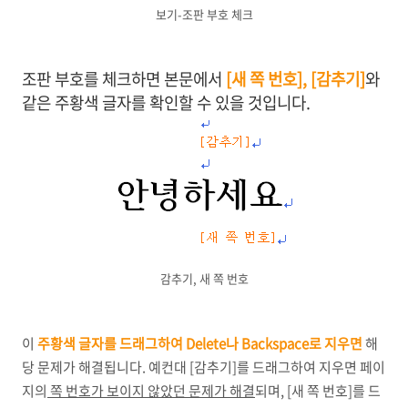
보기-조판 부호 체크
조판 부호를 체크하면 본문에서
[새 쪽 번호], [감추기]
와
같은 주황색 글자를 확인할 수 있을 것입니다.
감추기, 새 쪽 번호
이
주황색 글자를 드래그하여
Delete나 Backspace로
지우면
해
당 문제가 해결됩니다. 예컨대 [감추기]를 드래그하여 지우면 페이
지의
쪽 번호가 보이지 않았던 문제가 해결
되며, [새 쪽 번호]를 드