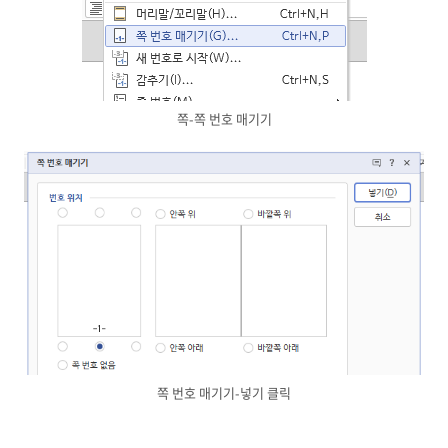
쪽-쪽 번호 매기기
쪽 번호 매기기-넣기 클릭