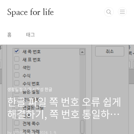
본문 바로가기
Space for life
홈
태그
생활팁창고/문서작성 한글
한글 파일 쪽 번호 오류 쉽게
해결하기, 쪽 번호 통일하기,
구역 설정하기
by 포마이라이프
2024. 1. 9.